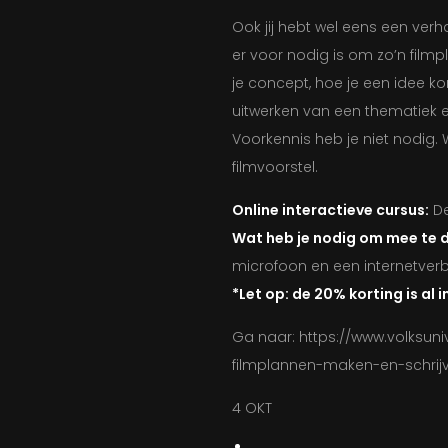
Ook jij hebt wel eens een verh
er voor nodig is om zo’n filmp
je concept, hoe je een idee kort
uitwerken van een thematiek 
Voorkennis heb je niet nodig.
filmvoorstel.
Online interactieve cursus:
De
Wat heb je nodig om mee te 
microfoon en een internetverb
*Let op: de 20% korting is al i
Ga naar: https://www.volksuni
filmplannen-maken-en-schrij
4 OKT